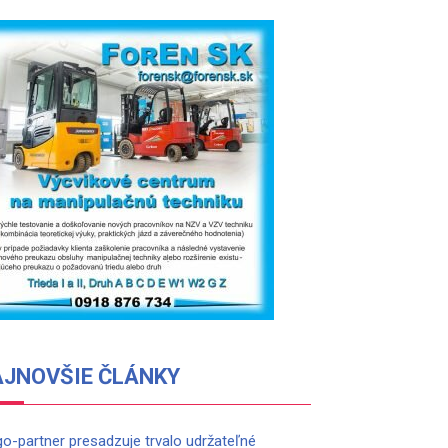
AJNOVŠIE ČLÁNKY
go-partner presadzuje trvalo udržateľné