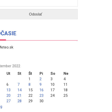
OČASIE
tember 2022
Ut
St
Št
Pi
So
Ne
1
2
3
4
6
7
8
9
10
11
13
14
15
16
17
18
20
21
22
23
24
25
27
28
29
30
ug