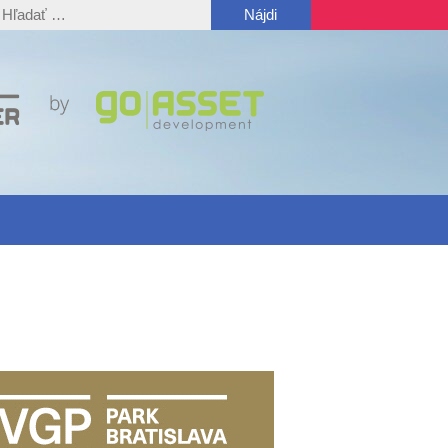
ľadať: