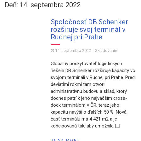
Deň: 14. septembra 2022
Spoločnosť DB Schenker
rozširuje svoj terminál v
Rudnej pri Prahe
14. septembra 2022
Skladovanie
Globálny poskytovateľ logistických
riešení DB Schenker rozširuje kapacity vo
svojom termináli v Rudnej pri Prahe. Pred
deviatimi rokmi tam otvoril
administratívnu budovu a sklad, ktorý
dodnes patrí k jeho najväčším cross-
dock terminálom v ČR, teraz jeho
kapacitu navýši o ďalších 50 %. Nová
časť terminálu má 4 421 m2 a je
koncipovaná tak, aby umožnila […]
READ MORE