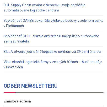
DHL Supply Chain otvára v Nemecku svoje najväčšie
automatizované logistické centrum
Spoločnosť GARBE dokončila výstavbu budovy v zelenom parku
v Piešťanoch
Spoločnosť CHEP získala akreditáciu najlepšieho európskeho
zamestnávateľa
BILLA otvorila jedinečné logistické centrum za 39,5 milióna eur
Vlani skončili logistické firmy v zelených číslach – budúcnosť je
v inováciách
ODBER NEWSLETTERU
Emailová adresa