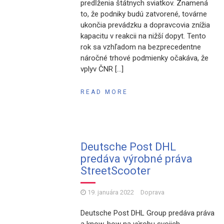
predĺženia štátnych sviatkov. Znamená
to, že podniky budú zatvorené, továrne
ukončia prevádzku a dopravcovia znížia
kapacitu v reakcii na nižší dopyt. Tento
rok sa vzhľadom na bezprecedentne
náročné trhové podmienky očakáva, že
vplyv ČNR […]
READ MORE
Deutsche Post DHL
predáva výrobné práva
StreetScooter
19. januára 2022
Doprava
Deutsche Post DHL Group predáva práva