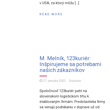
v USA, za ktorý môžu […]
READ MORE
M. Melník, 123kuriér:
Inšpirujeme sa potrebami
našich zákazníkov
27. januára 2022
Doprava
Spoločnosť 123kuriér patrí na
slovenskom logistickom trhu k
etablovaným firmám. Predstavitelia firmy
sa venujú podnikaniu v doprave už od