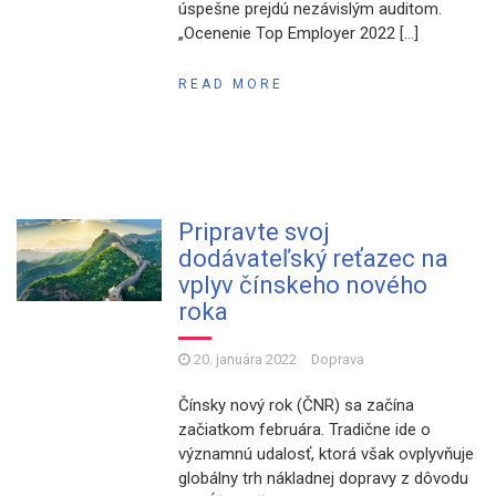
úspešne prejdú nezávislým auditom.
„Ocenenie Top Employer 2022 […]
READ MORE
Pripravte svoj
dodávateľský reťazec na
vplyv čínskeho nového
roka
20. januára 2022
Doprava
Čínsky nový rok (ČNR) sa začína
začiatkom februára. Tradične ide o
významnú udalosť, ktorá však ovplyvňuje
globálny trh nákladnej dopravy z dôvodu