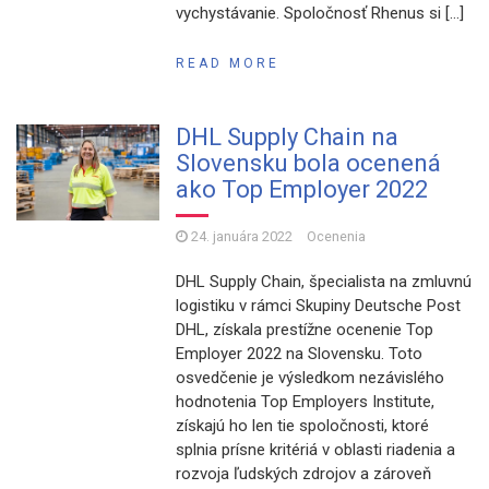
vychystávanie. Spoločnosť Rhenus si […]
READ MORE
DHL Supply Chain na
Slovensku bola ocenená
ako Top Employer 2022
24. januára 2022
Ocenenia
DHL Supply Chain, špecialista na zmluvnú
logistiku v rámci Skupiny Deutsche Post
DHL, získala prestížne ocenenie Top
Employer 2022 na Slovensku. Toto
osvedčenie je výsledkom nezávislého
hodnotenia Top Employers Institute,
získajú ho len tie spoločnosti, ktoré
splnia prísne kritériá v oblasti riadenia a
rozvoja ľudských zdrojov a zároveň