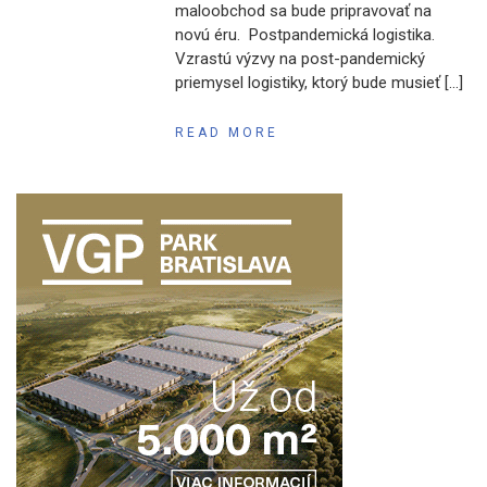
maloobchod sa bude pripravovať na
novú éru. Postpandemická logistika.
Vzrastú výzvy na post-pandemický
priemysel logistiky, ktorý bude musieť […]
READ MORE