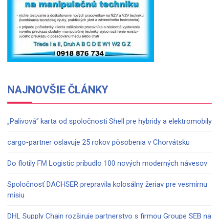
NAJNOVŠIE ČLÁNKY
„Palivová“ karta od spoločnosti Shell pre hybridy a elektromobily
cargo-partner oslavuje 25 rokov pôsobenia v Chorvátsku
Do flotily FM Logistic pribudlo 100 nových moderných návesov
Spoločnosť DACHSER prepravila kolosálny žeriav pre vesmírnu
misiu
DHL Supply Chain rozširuje partnerstvo s firmou Groupe SEB na