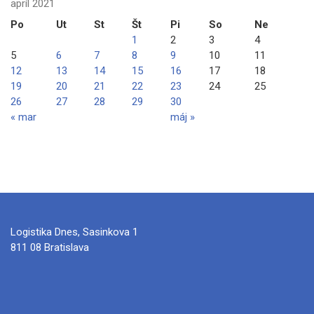
apríl 2021
Po
Ut
St
Št
Pi
So
Ne
1
2
3
4
5
6
7
8
9
10
11
12
13
14
15
16
17
18
19
20
21
22
23
24
25
26
27
28
29
30
« mar
máj »
Logistika Dnes, Sasinkova 1
811 08 Bratislava