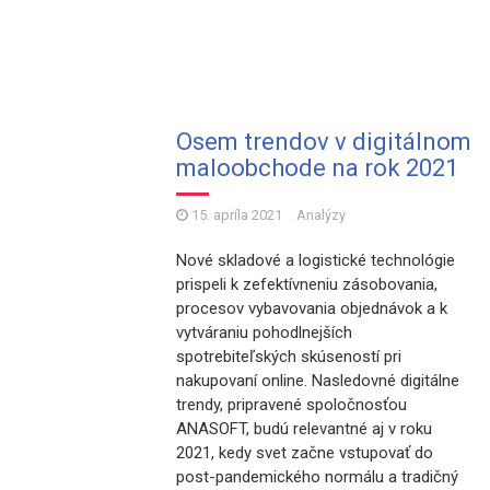
Osem trendov v digitálnom
maloobchode na rok 2021
15. apríla 2021
Analýzy
Nové skladové a logistické technológie
prispeli k zefektívneniu zásobovania,
procesov vybavovania objednávok a k
vytváraniu pohodlnejších
spotrebiteľských skúseností pri
nakupovaní online. Nasledovné digitálne
trendy, pripravené spoločnosťou
ANASOFT, budú relevantné aj v roku
2021, kedy svet začne vstupovať do
post-pandemického normálu a tradičný