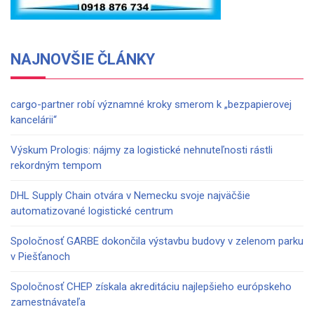
NAJNOVŠIE ČLÁNKY
cargo-partner robí významné kroky smerom k „bezpapierovej
kancelárii“
Výskum Prologis: nájmy za logistické nehnuteľnosti rástli
rekordným tempom
DHL Supply Chain otvára v Nemecku svoje najväčšie
automatizované logistické centrum
Spoločnosť GARBE dokončila výstavbu budovy v zelenom parku
v Piešťanoch
Spoločnosť CHEP získala akreditáciu najlepšieho európskeho
zamestnávateľa