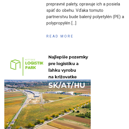
prepravné palety, opravuje ich a posiela
späť do obehu. Vďaka tomuto
partnerstvu bude balený polyetylén (PE) a
polypropylén […]
READ MORE