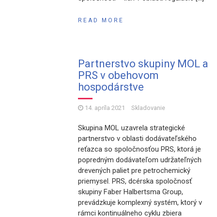
READ MORE
Partnerstvo skupiny MOL a
PRS v obehovom
hospodárstve
14. apríla 2021
Skladovanie
Skupina MOL uzavrela strategické
partnerstvo v oblasti dodávateľského
reťazca so spoločnosťou PRS, ktorá je
popredným dodávateľom udržateľných
drevených paliet pre petrochemický
priemysel. PRS, dcérska spoločnosť
skupiny Faber Halbertsma Group,
prevádzkuje komplexný systém, ktorý v
rámci kontinuálneho cyklu zbiera