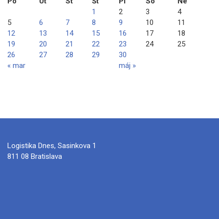
Po
Ut
St
Št
Pi
So
Ne
1
2
3
4
5
6
7
8
9
10
11
12
13
14
15
16
17
18
19
20
21
22
23
24
25
26
27
28
29
30
« mar
máj »
Logistika Dnes, Sasinkova 1
811 08 Bratislava