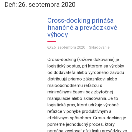
Deň: 26. septembra 2020
Cross-docking prináša
finančné a prevádzkové
výhody
26. septembra 2020
Skladovanie
Cross-docking (krížové dokovanie) je
logistický postup, pri ktorom sa výrobky
od dodávateľa alebo výrobného závodu
distribuujú priamo zákazníkovi alebo
maloobchodnému reťazcu s
minimálnymi časmi bez zbytočnej
manipulácie alebo skladovania. Je to
logistická prax, ktorá udržuje výrobné
reťazce v pohybe produktívnym a
efektívnym spôsobom. Cross-docking je
pomerne jednoduchý proces, ktorý
pomáha zvyšovať efektivitu prevádzky vo