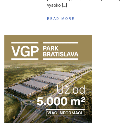
vysoko […]
READ MORE