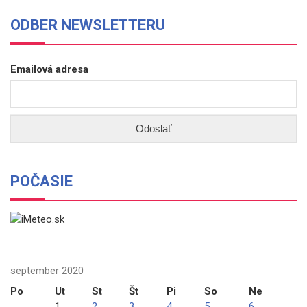
ODBER NEWSLETTERU
Emailová adresa
POČASIE
september 2020
Po
Ut
St
Št
Pi
So
Ne
1
2
3
4
5
6