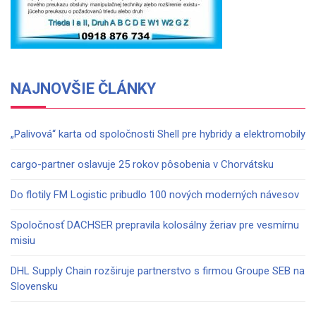
NAJNOVŠIE ČLÁNKY
„Palivová“ karta od spoločnosti Shell pre hybridy a elektromobily
cargo-partner oslavuje 25 rokov pôsobenia v Chorvátsku
Do flotily FM Logistic pribudlo 100 nových moderných návesov
Spoločnosť DACHSER prepravila kolosálny žeriav pre vesmírnu
misiu
DHL Supply Chain rozširuje partnerstvo s firmou Groupe SEB na
Slovensku