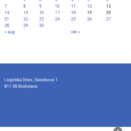
7
8
9
10
11
12
13
14
15
16
17
18
19
20
21
22
23
24
25
26
27
28
29
30
« aug
okt »
Logistika Dnes, Sasinkova 1
811 08 Bratislava