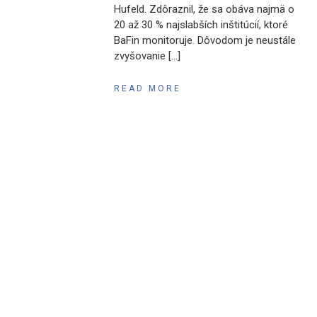
Hufeld. Zdôraznil, že sa obáva najmä o
20 až 30 % najslabších inštitúcií, ktoré
BaFin monitoruje. Dôvodom je neustále
zvyšovanie […]
READ MORE