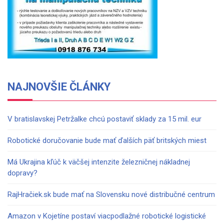
NAJNOVŠIE ČLÁNKY
V bratislavskej Petržalke chcú postaviť sklady za 15 mil. eur
Robotické doručovanie bude mať ďalších päť britských miest
Má Ukrajina kľúč k väčšej intenzite železničnej nákladnej
dopravy?
RajHračiek.sk bude mať na Slovensku nové distribučné centrum
Amazon v Kojetíne postaví viacpodlažné robotické logistické