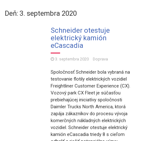
Deň: 3. septembra 2020
Schneider otestuje
elektrický kamión
eCascadia
3. septembra 2020
Doprava
Spoločnosť Schneider bola vybraná na
testovanie flotily elektrických vozidiel
Freightliner Customer Experience (CX).
Vozový park CX Fleet je súčasťou
prebiehajúcej iniciatívy spoločnosti
Daimler Trucks North America, ktorá
zapája zákazníkov do procesu vývoja
komerčných nákladných elektrických
vozidiel. Schneider otestuje elektrický
kamión eCascadia triedy 8 s cieľom