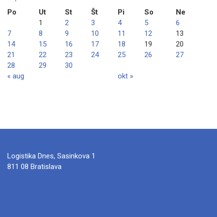
Po
Ut
St
Št
Pi
So
Ne
1
2
3
4
5
6
7
8
9
10
11
12
13
14
15
16
17
18
19
20
21
22
23
24
25
26
27
28
29
30
« aug
okt »
Logistika Dnes, Sasinkova 1
811 08 Bratislava