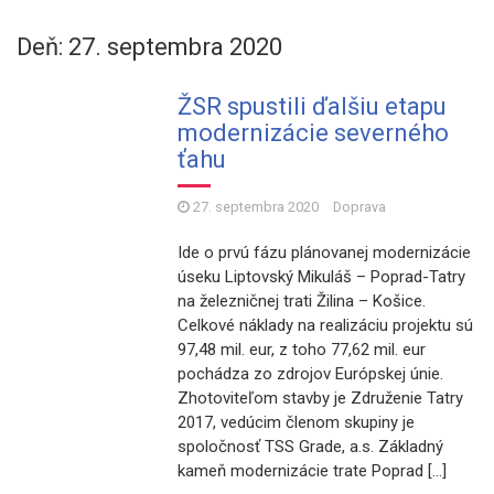
Deň: 27. septembra 2020
ŽSR spustili ďalšiu etapu
modernizácie severného
ťahu
27. septembra 2020
Doprava
Ide o prvú fázu plánovanej modernizácie
úseku Liptovský Mikuláš – Poprad-Tatry
na železničnej trati Žilina – Košice.
Celkové náklady na realizáciu projektu sú
97,48 mil. eur, z toho 77,62 mil. eur
pochádza zo zdrojov Európskej únie.
Zhotoviteľom stavby je Združenie Tatry
2017, vedúcim členom skupiny je
spoločnosť TSS Grade, a.s. Základný
kameň modernizácie trate Poprad […]