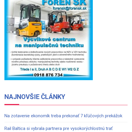
NAJNOVŠIE ČLÁNKY
Na zotavenie ekonomík treba prekonať 7 kľúčových prekážok
Rail Baltica si vybrala partnera pre vysokorýchlostnú trať