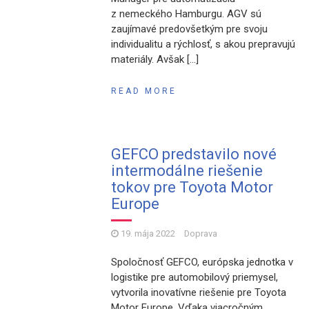
z nemeckého Hamburgu. AGV sú
zaujímavé predovšetkým pre svoju
individualitu a rýchlosť, s akou prepravujú
materiály. Avšak […]
READ MORE
GEFCO predstavilo nové
intermodálne riešenie
tokov pre Toyota Motor
Europe
19. mája 2022
Doprava
Spoločnosť GEFCO, európska jednotka v
logistike pre automobilový priemysel,
vytvorila inovatívne riešenie pre Toyota
Motor Europe. Vďaka viacročným