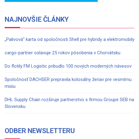
NAJNOVŠIE ČLÁNKY
„Palivová“ karta od spoločnosti Shell pre hybridy a elektromobily
cargo-partner oslavuje 25 rokov pôsobenia v Chorvátsku
Do flotily FM Logistic pribudlo 100 nových moderných návesov
Spoločnosť DACHSER prepravila kolosálny žeriav pre vesmírnu
misiu
DHL Supply Chain rozširuje partnerstvo s firmou Groupe SEB na
Slovensku
ODBER NEWSLETTERU