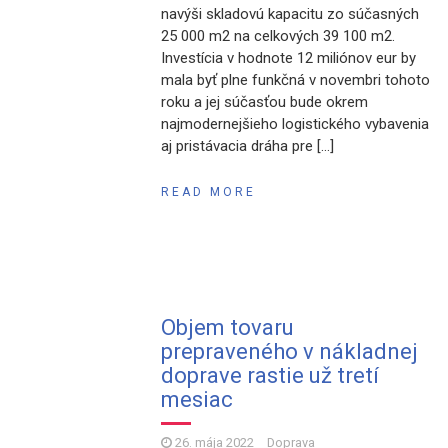
navýši skladovú kapacitu zo súčasných
25 000 m2 na celkových 39 100 m2.
Investícia v hodnote 12 miliónov eur by
mala byť plne funkčná v novembri tohoto
roku a jej súčasťou bude okrem
najmodernejšieho logistického vybavenia
aj pristávacia dráha pre […]
READ MORE
Objem tovaru
prepraveného v nákladnej
doprave rastie už tretí
mesiac
26. mája 2022
Doprava