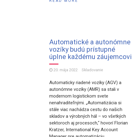
READ MORE
Automatické a autonómne
vozíky budú prístupné
úplne každému záujemcovi
20. mája 2022
Skladovanie
Automaticky riadené vozíky (AGV) a
autonómne vozíky (AMR) sa stali v
modernom logistickom svete
nenahraditeľnými. „Automatizácia si
stále viac nachádza cestu do našich
skladov a výrobných hál – vo všetkých
sektoroch aj procesoch,“ hovorí Florian
Kratzer, International Key Account
Manager pre automatizáciu