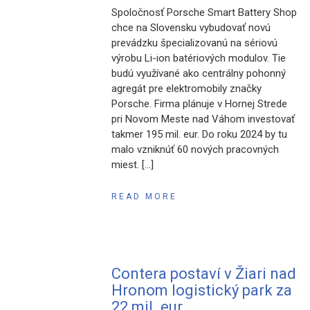
Spoločnosť Porsche Smart Battery Shop
chce na Slovensku vybudovať novú
prevádzku špecializovanú na sériovú
výrobu Li-ion batériových modulov. Tie
budú využívané ako centrálny pohonný
agregát pre elektromobily značky
Porsche. Firma plánuje v Hornej Strede
pri Novom Meste nad Váhom investovať
takmer 195 mil. eur. Do roku 2024 by tu
malo vzniknúť 60 nových pracovných
miest. […]
READ MORE
Contera postaví v Žiari nad
Hronom logistický park za
22 mil. eur