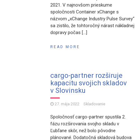
2021. V najnovšom prieskume
spoločnosti Container xChange s
názvom „xChange Industry Pulse Survey“
sa zistilo, že tohtoročný nárast nákladnej
dopravy počas […]
READ MORE
cargo-partner rozširuje
kapacitu svojich skladov
v Slovinsku
27. mája 2022
Skladovanie
Spoločnosť cargo-partner spustila 2.
fázu rozširovania svojho skladu v
Ľubľane skôr, než bolo pôvodne
plánované. Dodatočná skladová budova