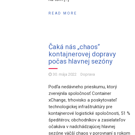
READ MORE
Čaká nás „chaos“
kontajnerovej dopravy
počas hlavnej sezóny
30. mája 2022
Doprava
Podľa nedávneho prieskumu, ktorý
zverejnila spoločnosť Container
xChange, trhovisko a poskytovateľ
technologickej infraštruktúry pre
kontajnerové logistické spoločnosti, 51 %
špeditérov, obchodníkov a zasielateľov
očakáva v nadchádzajúcej hlavnej
sezóne väčší chaos v porovnaní s rokom