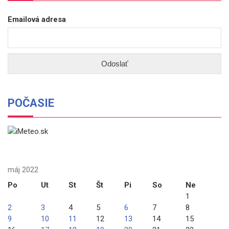
Emailová adresa
POČASIE
máj 2022
Po
Ut
St
Št
Pi
So
Ne
1
2
3
4
5
6
7
8
9
10
11
12
13
14
15