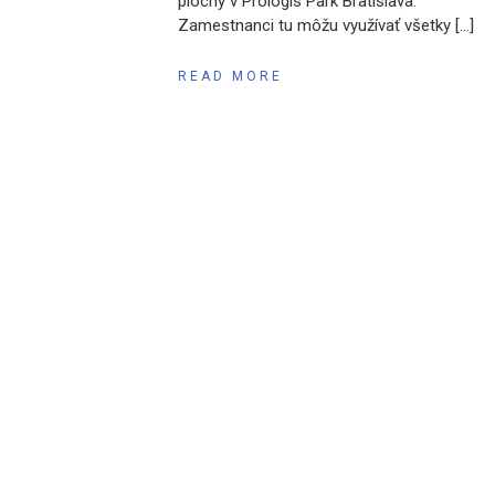
plochy v Prologis Park Bratislava.
Zamestnanci tu môžu využívať všetky […]
READ MORE