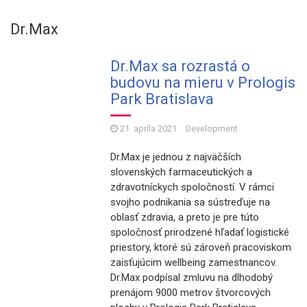
Dr.Max
Dr.Max sa rozrastá o
budovu na mieru v Prologis
Park Bratislava
21. apríla 2021
Development
Dr.Max je jednou z najväčších
slovenských farmaceutických a
zdravotníckych spoločností. V rámci
svojho podnikania sa sústreďuje na
oblasť zdravia, a preto je pre túto
spoločnosť prirodzené hľadať logistické
priestory, ktoré sú zároveň pracoviskom
zaisťujúcim wellbeing zamestnancov.
Dr.Max podpísal zmluvu na dlhodobý
prenájom 9000 metrov štvorcových