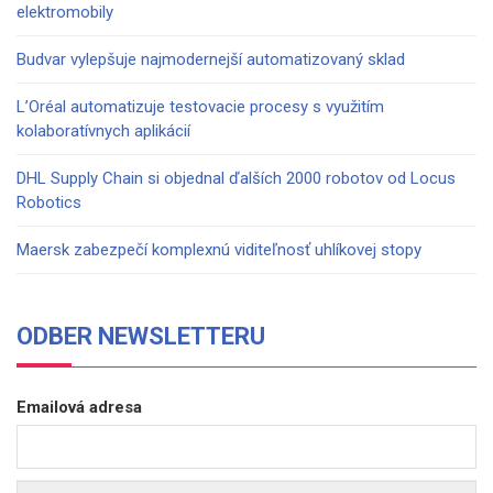
elektromobily
Budvar vylepšuje najmodernejší automatizovaný sklad
L’Oréal automatizuje testovacie procesy s využitím
kolaboratívnych aplikácií
DHL Supply Chain si objednal ďalších 2000 robotov od Locus
Robotics
Maersk zabezpečí komplexnú viditeľnosť uhlíkovej stopy
ODBER NEWSLETTERU
Emailová adresa