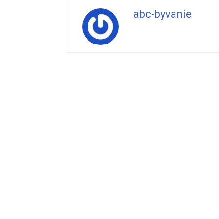
abc-byvanie