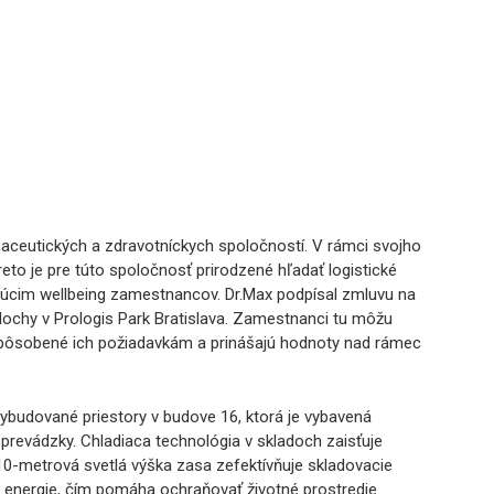
maceutických a zdravotníckych spoločností. V rámci svojho
reto je pre túto spoločnosť prirodzené hľadať logistické
ujúcim wellbeing zamestnancov. Dr.Max podpísal zmluvu na
ochy v Prologis Park Bratislava. Zamestnanci tu môžu
rispôsobené ich požiadavkám a prinášajú hodnoty nad rámec
ybudované priestory v budove 16, ktorá je vybavená
 prevádzky. Chladiaca technológia v skladoch zaisťuje
10-metrová svetlá výška zasa zefektívňuje skladovacie
u energie, čím pomáha ochraňovať životné prostredie.