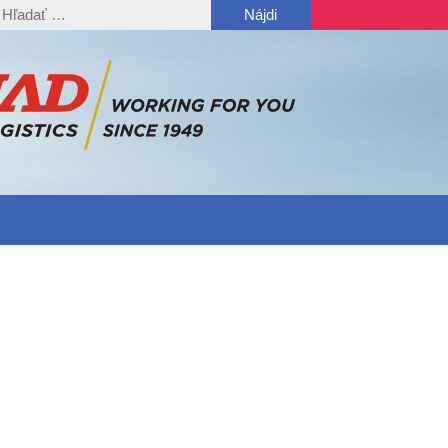
ľadať: