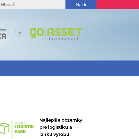
ľadať: