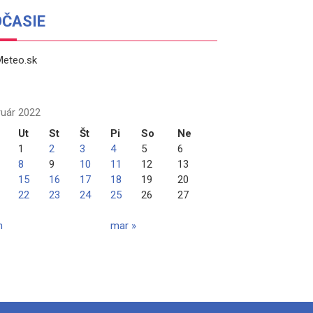
OČASIE
ruár 2022
Ut
St
Št
Pi
So
Ne
1
2
3
4
5
6
8
9
10
11
12
13
15
16
17
18
19
20
22
23
24
25
26
27
n
mar »