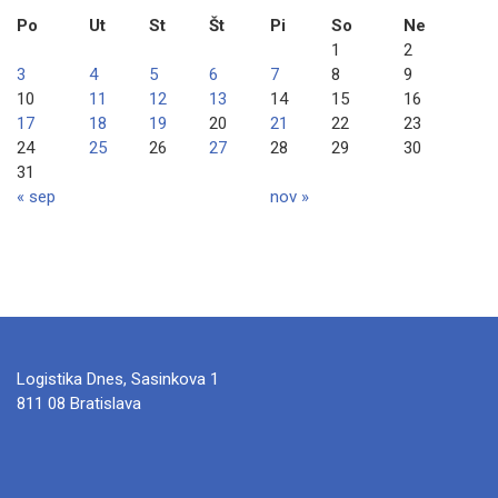
Po
Ut
St
Št
Pi
So
Ne
1
2
3
4
5
6
7
8
9
10
11
12
13
14
15
16
17
18
19
20
21
22
23
24
25
26
27
28
29
30
31
« sep
nov »
Logistika Dnes, Sasinkova 1
811 08 Bratislava