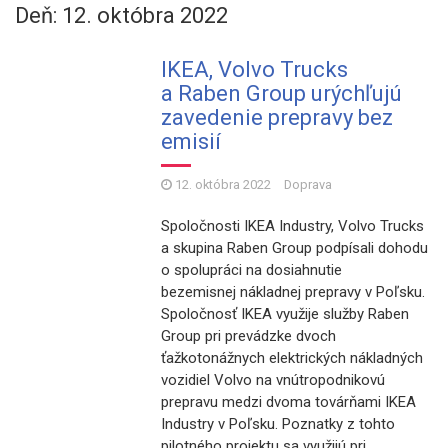
Deň: 12. októbra 2022
IKEA, Volvo Trucks
a Raben Group urýchľujú
zavedenie prepravy bez
emisií
12. októbra 2022
Doprava
Spoločnosti IKEA Industry, Volvo Trucks
a skupina Raben Group podpísali dohodu
o spolupráci na dosiahnutie
bezemisnej nákladnej prepravy v Poľsku.
Spoločnosť IKEA využije služby Raben
Group pri prevádzke dvoch
ťažkotonážnych elektrických nákladných
vozidiel Volvo na vnútropodnikovú
prepravu medzi dvoma továrňami IKEA
Industry v Poľsku. Poznatky z tohto
pilotného projektu sa využijú pri