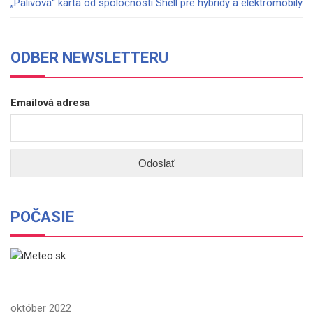
„Palivová“ karta od spoločnosti Shell pre hybridy a elektromobily
ODBER NEWSLETTERU
Emailová adresa
POČASIE
október 2022