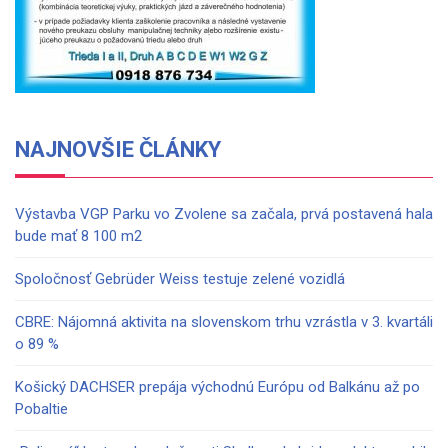
NAJNOVŠIE ČLÁNKY
Výstavba VGP Parku vo Zvolene sa začala, prvá postavená hala
bude mať 8 100 m2
Spoločnosť Gebrüder Weiss testuje zelené vozidlá
CBRE: Nájomná aktivita na slovenskom trhu vzrástla v 3. kvartáli
o 89 %
Košický DACHSER prepája východnú Európu od Balkánu až po
Pobaltie