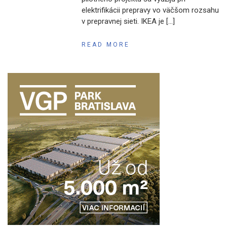
elektrifikácii prepravy vo väčšom rozsahu
v prepravnej sieti. IKEA je […]
READ MORE