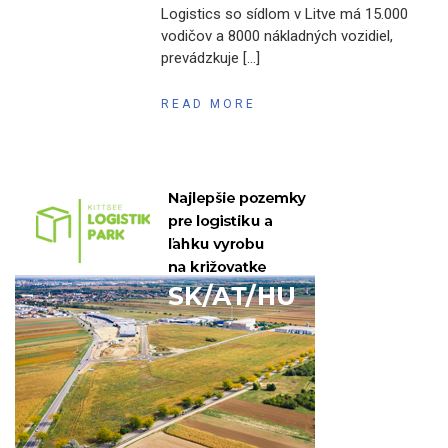
Logistics so sídlom v Litve má 15.000
vodičov a 8000 nákladných vozidiel,
prevádzkuje […]
READ MORE