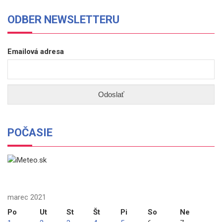
ODBER NEWSLETTERU
Emailová adresa
POČASIE
marec 2021
Po
Ut
St
Št
Pi
So
Ne