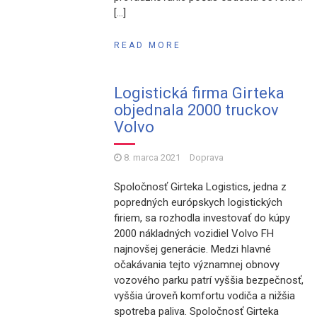
[…]
READ MORE
Logistická firma Girteka
objednala 2000 truckov
Volvo
8. marca 2021
Doprava
Spoločnosť Girteka Logistics, jedna z
popredných európskych logistických
firiem, sa rozhodla investovať do kúpy
2000 nákladných vozidiel Volvo FH
najnovšej generácie. Medzi hlavné
očakávania tejto významnej obnovy
vozového parku patrí vyššia bezpečnosť,
vyššia úroveň komfortu vodiča a nižšia
spotreba paliva. Spoločnosť Girteka