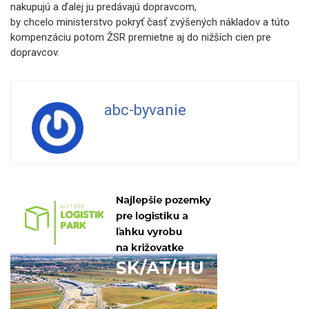
nakupujú a ďalej ju predávajú dopravcom,
by chcelo ministerstvo pokryť časť zvýšených nákladov a túto
kompenzáciu potom ŽSR premietne aj do nižších cien pre
dopravcov.
abc-byvanie