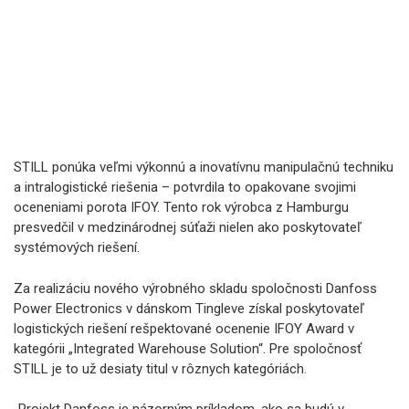
STILL ponúka veľmi výkonnú a inovatívnu manipulačnú techniku
a intralogistické riešenia – potvrdila to opakovane svojimi
oceneniami porota IFOY. Tento rok výrobca z Hamburgu
presvedčil v medzinárodnej súťaži nielen ako poskytovateľ
systémových riešení.
Za realizáciu nového výrobného skladu spoločnosti Danfoss
Power Electronics v dánskom Tingleve získal poskytovateľ
logistických riešení rešpektované ocenenie IFOY Award v
kategórii „Integrated Warehouse Solution“. Pre spoločnosť
STILL je to už desiaty titul v rôznych kategóriách.